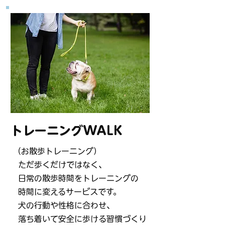
トレーニングWALK
（お散歩トレーニング）
ただ歩くだけではなく、
日常の散歩時間をトレーニングの
時間に変えるサービスです。
犬の行動や性格に合わせ、
落ち着いて安全に歩ける習慣づくり