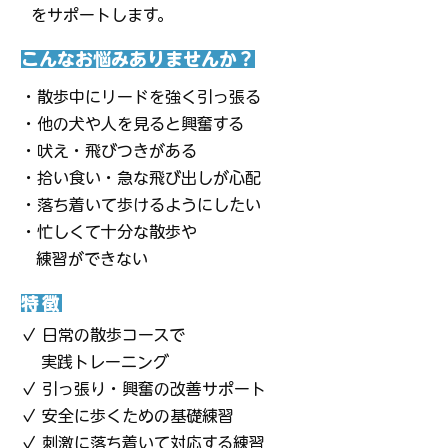
をサポートします。
こんなお悩みありませんか？
・散歩中にリードを強く引っ張る
・他の犬や人を見ると興奮する
・吠え・飛びつきがある
・拾い食い・急な飛び出しが心配
・落ち着いて歩けるようにしたい
・忙しくて十分な散歩や
練習ができない
特徴
✓ 日常の散歩コースで
実践トレーニング
✓ 引っ張り・興奮の改善サポート
✓ 安全に歩くための基礎練習
✓ 刺激に落ち着いて対応する練習