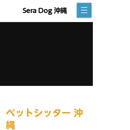
Sera Dog 沖縄
ペットシッター 沖
縄