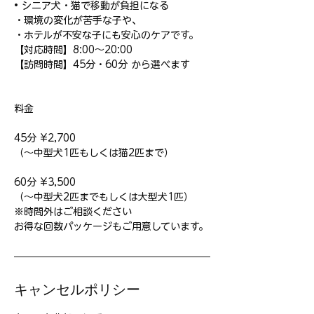
• シニア犬・猫で移動が負担になる
・環境の変化が苦手な子や、
・ホテルが不安な子にも安心のケアです。
【対応時間】8:00〜20:00
【訪問時間】45分・60分 から選べます
料金
45分 ¥2,700
（～中型犬1匹もしくは猫2匹まで）
​60分 ¥3,500
（～中型犬2匹までもしくは大型犬1匹）
※時間外はご相談ください
お得な回数パッケージもご用意しています。
キャンセルポリシー