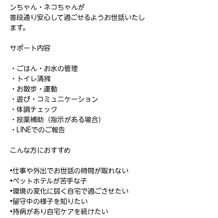
ンちゃん・ネコちゃんが
普段通り安心して過ごせるようお世話いたし
ます。
サポート内容
・ごはん・お水の管理
・トイレ清掃
・お散歩・運動
・遊び・コミュニケーション
・体調チェック
・投薬補助（指示がある場合）
・LINEでのご報告
こんな方におすすめ
•仕事や外出でお世話の時間が取れない
•ペットホテルが苦手な子
•環境の変化に弱く自宅で過ごさせたい
•留守中の様子を知りたい
•持病があり自宅ケアを続けたい