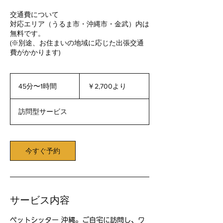
交通費について
対応エリア（うるま市・沖縄市・金武）内は
無料です。
(※別途、お住まいの地域に応じた出張交通
費がかかります)
2,700
円
45分〜1時間
4
￥2,700より
よ
5
り
分
訪問型サービス
〜
1
時
今すぐ予約
サービス内容
ペットシッター 沖縄。ご自宅に訪問し、ワ