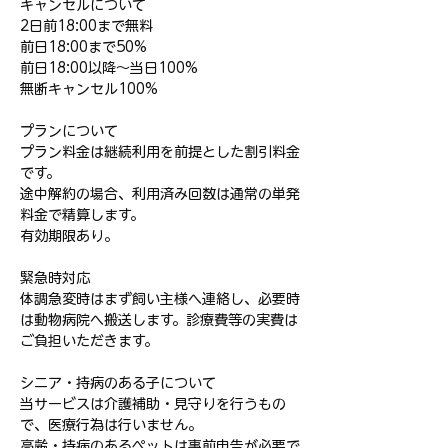
キャンセルについて
2日前18:00まで無料
前日18:00まで50%
前日18:00以降～当日100%
無断キャンセル100%
プランについて
プラン料金は継続利用を前提とした割引料金
です。
途中解約の場合、利用済み回数は通常の単発
料金で精算します。
有効期限あり。
緊急時対応
体調急変時はまず飼い主様へ連絡し、必要時
は動物病院へ搬送します。診療費等の実費は
ご負担いただきます。
シニア・持病のある子について
当サービスは介護補助・見守りを行うもの
で、医療行為は行いません。
高齢・持病のあるペットは事前申告が必要で