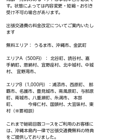
す。状態によっては内容変更・短縮・お引き
受け不可の場合があります。
出張交通費の料金改定についてご案内いたし
ます
無料エリア： うるま市、沖縄市、金武町
エリアA（500円）： 北谷町、読谷村、嘉
手納町、恩納村、宜野座村、北中城村、中城
村、 宜野湾市、
エリアB（1,000円）：浦添市、西原町、 那
覇市、名護市、豊見城市、南風原町、与那原
町、南城市、八重瀬町、糸満市、 本部
町、 今帰仁村、国頭村、大宜味村、東
村（※要相談）
これまで継続回数コースをご利用のお客様に
は、沖縄本島内一律で出張交通費無料の特典
をご提供しておりました。