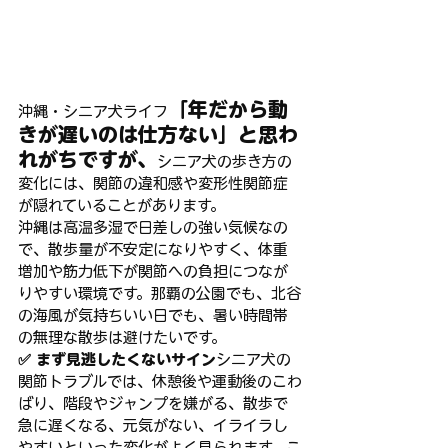
「年だから動
沖縄・シニア犬ライフ
きが遅いのは仕方ない」と思わ
れがちですが、
シニア犬の歩き方の
変化には、関節の違和感や変形性関節症
が隠れていることがあります。
沖縄は高温多湿で日差しの強い気候なの
で、散歩量が不安定になりやすく、体重
増加や筋力低下が関節への負担につなが
りやすい環境です。那覇の公園でも、北谷
の海風が気持ちいい日でも、暑い時間帯
の無理な散歩は避けたいです。
✅ まず見逃したくないサイン
シニア犬の
関節トラブルでは、休憩後や運動後のこわ
ばり、階段やジャンプを嫌がる、散歩で
急に遅くなる、元気がない、イライラし
やすいといった変化がよく見られます。こ