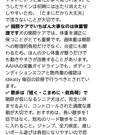
うしたサインは初期には出たり消えたり
しやすいため、「たまにだから大丈夫」
で流さないことが大切です。
✅ 関節ケアでいちばん大事なのは体重管
理です
犬の関節ケアでは、体重を適正に
保つことがとても重要です。過体重は関節
への物理的負担だけでなく、炎症にも関
わるため、ほんの少し体重が整うだけで
も動きやすさが改善することがあります。
AAHAの栄養ガイドラインでも、ボディコ
ンディションスコアと筋肉量の確認は 
ideally 毎回の診察で行うべきとされてい
ます。
✅ 散歩は「短く・こまめに・低負荷」で
関節が気になるシニア犬ほど、完全に休
ませるより、コントロールされた適度な運
動が大切です。おすすめは、長い散歩を1
回ではなく、短めのリード散歩をこまめ
に入れること。ジャンプ、全力疾走、激し
いボール遊びは負担になりやすいので控